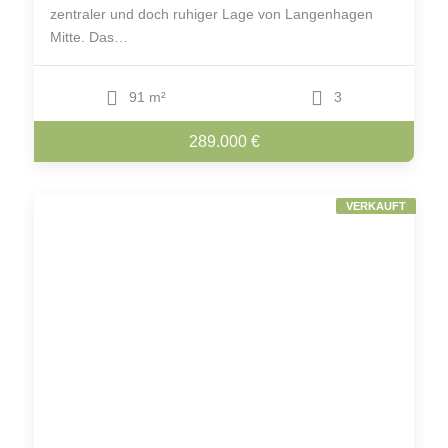
zentraler und doch ruhiger Lage von Langenhagen
Mitte. Das…
91 m²
3
289.000 €
VERKAUFT