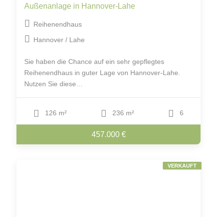
Außenanlage in Hannover-Lahe
Reihenendhaus
Hannover / Lahe
Sie haben die Chance auf ein sehr gepflegtes
Reihenendhaus in guter Lage von Hannover-Lahe.
Nutzen Sie diese…
126 m²
236 m²
6
457.000 €
VERKAUFT