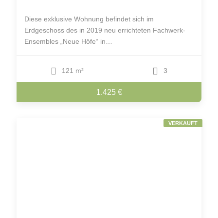
Diese exklusive Wohnung befindet sich im
Erdgeschoss des in 2019 neu errichteten Fachwerk-
Ensembles „Neue Höfe“ in…
121 m²
3
1.425 €
VERKAUFT