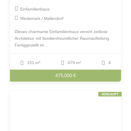
Einfamilienhaus
Wedemark / Mellendorf
Dieses charmante Einfamilienhaus vereint zeitlose
Architektur mit familienfreundlicher Raumaufteilung.
Fertiggestellt im…
151 m²
679 m²
4
475.000 €
VERKAUFT