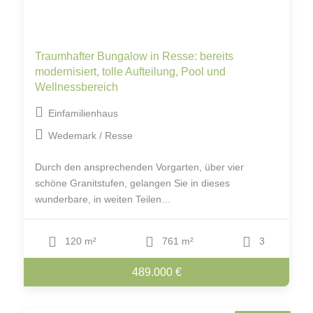
Traumhafter Bungalow in Resse: bereits
modernisiert, tolle Aufteilung, Pool und
Wellnessbereich
Einfamilienhaus
Wedemark / Resse
Durch den ansprechenden Vorgarten, über vier
schöne Granitstufen, gelangen Sie in dieses
wunderbare, in weiten Teilen…
120 m²
761 m²
3
489.000 €