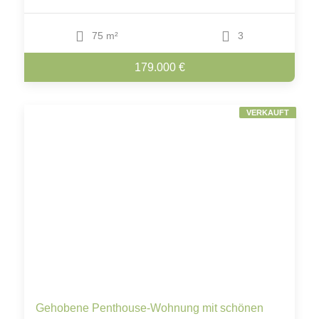
75 m²
3
179.000 €
VERKAUFT
Gehobene Penthouse-Wohnung mit schönen