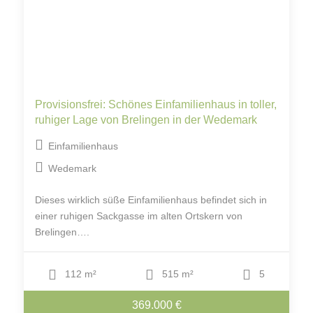
Provisionsfrei: Schönes Einfamilienhaus in toller,
ruhiger Lage von Brelingen in der Wedemark
Einfamilienhaus
Wedemark
Dieses wirklich süße Einfamilienhaus befindet sich in
einer ruhigen Sackgasse im alten Ortskern von
Brelingen….
112 m²
515 m²
5
369.000 €