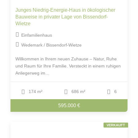
Junges Niedrig-Energie-Haus in ökologischer
Bauweise in privater Lage von Bissendorf-
Wietze
Einfamilienhaus
Wedemark / Bissendorf-Wietze
Willkommen in Ihrem neuen Zuhause – Natur, Ruhe
und Raum für Ihre Familie. Versteckt in einem ruhigen
Anliegerweg im…
174 m²
686 m²
6
595.000 €
VERKAUFT