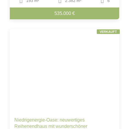
193 m²
2.382 m²
6
535.000 €
VERKAUFT
Niedrigenergie-Oase: neuwertiges
Reihenendhaus mit wunderschöner