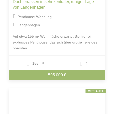
Dachterrassen in sehr zentraler, ruhiger Lage
von Langenhagen
Penthouse-Wohnung
Langenhagen
Auf etwa 155 m² Wohnfläche erwartet Sie hier ein
exklusives Penthouse, das sich über große Teile des
obersten…
155 m²
4
595.000 €
VERKAUFT