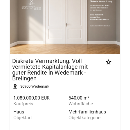
Diskrete Vermarktung: Voll
vermietete Kapitalanlage mit
guter Rendite in Wedemark -
Brelingen
30900
Wedemark
1.080.000,00 EUR
540,00 m²
Kaufpreis
Wohnfläche
Haus
Mehrfamilienhaus
Objektart
Objektkategorie