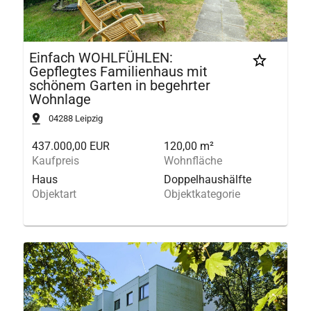
Einfach WOHLFÜHLEN:
Gepflegtes Familienhaus mit
schönem Garten in begehrter
Wohnlage
04288
Leipzig
437.000,00 EUR
120,00 m²
Kaufpreis
Wohnfläche
Haus
Doppelhaushälfte
Objektart
Objektkategorie