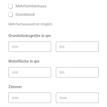
Mehrfamilienhaus
Grundstück
Mehrfachauswahl ist möglich.
Grundstücksgröße in qm
Vorname
Nachname
Wohnfläche in qm
Vorname
Nachname
Zimmer
Vorname
Nachname