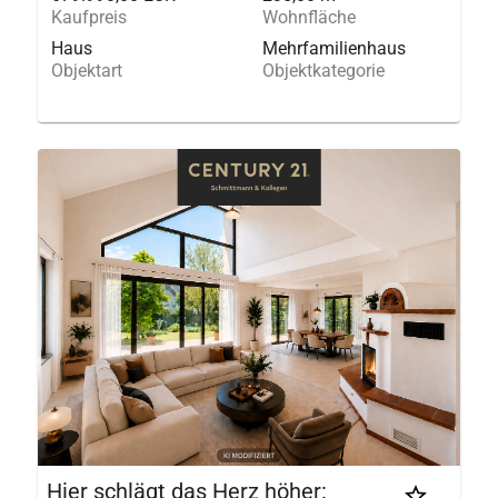
Kaufpreis
Wohnfläche
Haus
Mehrfamilienhaus
Objektart
Objektkategorie
Hier schlägt das Herz höher: