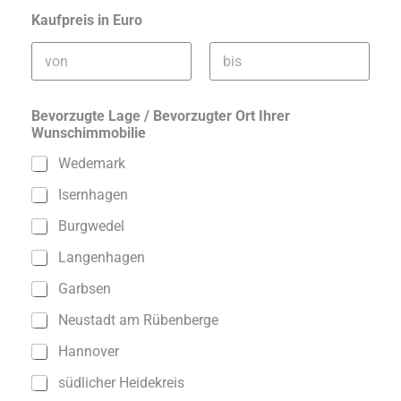
Kaufpreis in Euro
Vorname
Nachname
Bevorzugte Lage / Bevorzugter Ort Ihrer
Wunschimmobilie
Wedemark
Isernhagen
Burgwedel
Langenhagen
Garbsen
Neustadt am Rübenberge
Hannover
südlicher Heidekreis