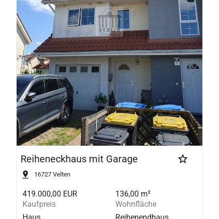
Reiheneckhaus mit Garage
16727
Velten
419.000,00 EUR
136,00 m²
Kaufpreis
Wohnfläche
Haus
Reihenendhaus