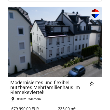
Modernisiertes und flexibel
nutzbares Mehrfamilienhaus im
Riemekeviertel!
33102
Paderborn
679.990,00 EUR
235,00 m²