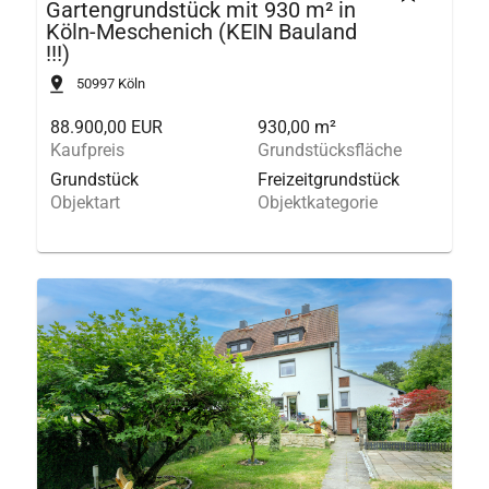
Gartengrundstück mit 930 m² in
Köln-Meschenich (KEIN Bauland
!!!)
50997
Köln
88.900,00 EUR
930,00 m²
Kaufpreis
Grundstücksfläche
Grundstück
Freizeitgrundstück
Objektart
Objektkategorie