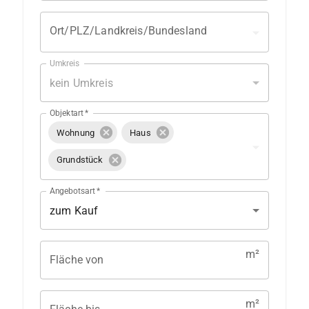
Ort/PLZ/Landkreis/Bundesland
Umkreis
kein Umkreis
Objektart
*
Wohnung
Haus
Grundstück
Angebotsart
*
zum Kauf
m²
Fläche von
m²