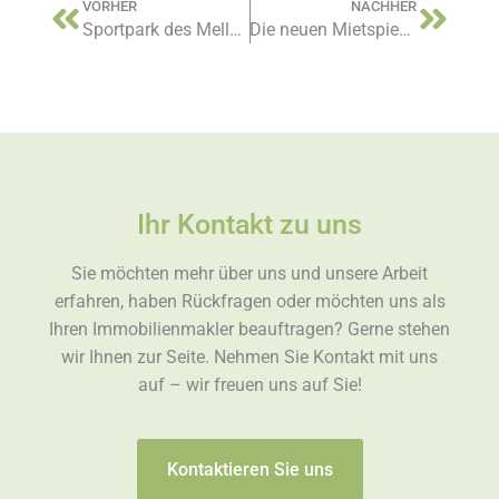
VORHER
NACHHER
Sportpark des Mellendorfer TV erhält mit Silke Hanebuth Immobilien erstmals einen Namensgeber
Die neuen Mietspiegel 2021 in der nördlichen Region Hannover
Ihr Kontakt zu uns
Sie möchten mehr über uns und unsere Arbeit
erfahren, haben Rückfragen oder möchten uns als
Ihren Immobilienmakler beauftragen? Gerne stehen
wir Ihnen zur Seite. Nehmen Sie Kontakt mit uns
auf – wir freuen uns auf Sie!
Kontaktieren Sie uns