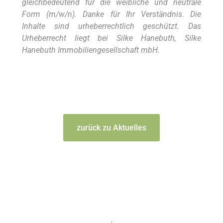
gleichbedeutend für die weibliche und neutrale
Form (m/w/n). Danke für Ihr Verständnis. Die
Inhalte sind urheberrechtlich geschützt. Das
Urheberrecht liegt bei Silke Hanebuth, Silke
Hanebuth Immobiliengesellschaft mbH.
zurück zu Aktuelles