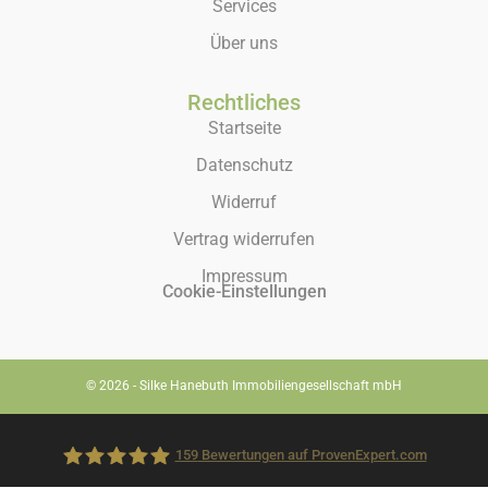
Services
Über uns
Rechtliches
Startseite
Datenschutz
Widerruf
Vertrag widerrufen
Impressum
Cookie-Einstellungen
© 2026 - Silke Hanebuth Immobiliengesellschaft mbH
159
Bewertungen auf ProvenExpert.com